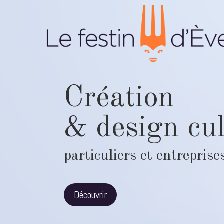
Création
& design cul
particuliers et entreprise
Découvrir