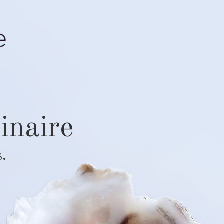
inaire
s.